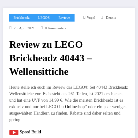
Brickheadz
LEGO®
Reviews
Vogel
Dennis
25. April 2021
0 Kommentare
Review zu LEGO
Brickheadz 40443 –
Wellensittiche
Heute stelle ich euch im Review das LEGO® Set 40443 Brickheadz
Wellensittiche vor. Es besteht aus 261 Teilen, ist 2021 erschienen
und hat eine UVP von 14,99 €. Wie die meisten Brickheadz ist es
exklusiv und nur bei LEGO im
Onlineshop
* oder ein paar wenigen
ausgewählten Händlern zu finden. Rabatte sind daher selten und
gering.
Speed Build