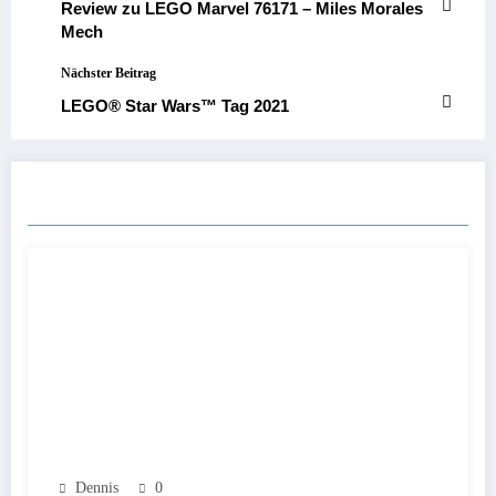
Review zu LEGO Marvel 76171 – Miles Morales
Mech
Nächster Beitrag
LEGO® Star Wars™ Tag 2021
ÄHNLICHE BEITRÄGE
Dennis
0