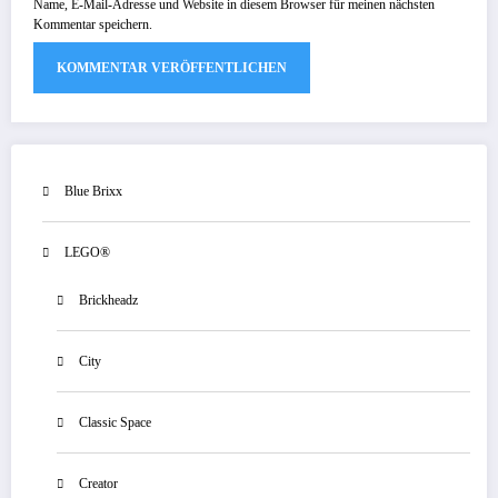
Name, E-Mail-Adresse und Website in diesem Browser für meinen nächsten
Kommentar speichern.
Blue Brixx
LEGO®
Brickheadz
City
Classic Space
Creator