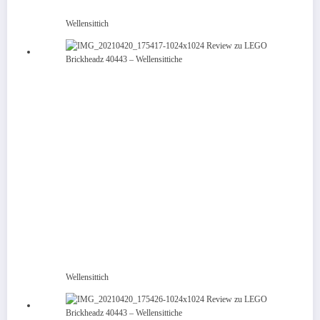
Wellensittich
Wellensittich