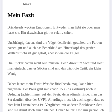
Küken
Mein Fazit
Brickheadz wecken Emotionen. Entweder man liebt sie oder man
hasst sie. Ein dazwischen gibt es relativ selten.
Unabhängig davon, sind die Vögel detailreich gestaltet, die Farben
passen gut und auch das Federkleid am Hinterkopf des großen
Wellensittichs ist gut gelöst, ebenso wie die Flügel.
Die Sticker hätten nicht sein müssen. Denn direkt im Sichtfeld sieht
man einfach, dass es Sticker sind und das trübt die Optik ein klein
Wenig.
Daher lautet mein Fazit: Wer die Brickheadz mag, kann hier
zugreifen. Der Preis geht mit knapp 15 € (da exklusiv) noch in
Ordnung (achtet immer auf den Preis, denn oftmals findet man das
Set deutlich über der UVP). Allerdings muss ich auch sagen, dass es
hier kein Lizenzthema ist. Verglichen mit anderen Brickheadz-Sets
sind sie damit doch einen kleinen Ticken teurer. Und mir persönlich