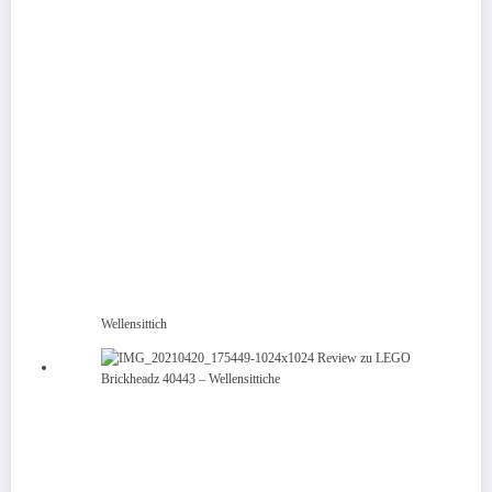
Wellensittich