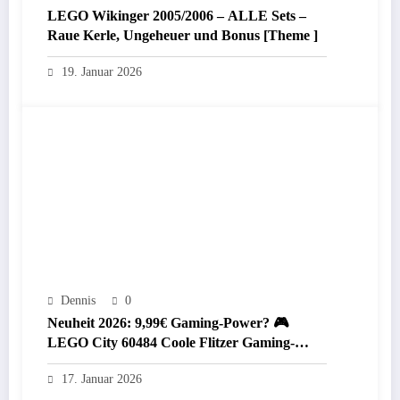
LEGO Wikinger 2005/2006 – ALLE Sets –
Raue Kerle, Ungeheuer und Bonus [Theme ]
19. Januar 2026
Dennis
0
Neuheit 2026: 9,99€ Gaming-Power? 🎮
LEGO City 60484 Coole Flitzer Gaming-
Rennauto im Review
17. Januar 2026