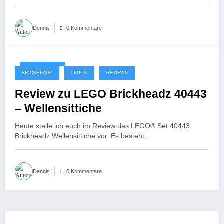
Dennis
0 Kommentare
25. April 2021
BRICKHEADZ
LEGO®
REVIEWS
Review zu LEGO Brickheadz 40443
– Wellensittiche
Heute stelle ich euch im Review das LEGO® Set 40443
Brickheadz Wellensittiche vor. Es besteht…
Dennis
0 Kommentare