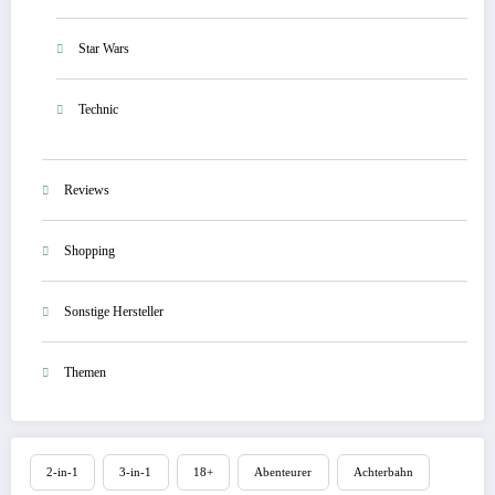
Star Wars
Technic
Reviews
Shopping
Sonstige Hersteller
Themen
2-in-1
3-in-1
18+
Abenteurer
Achterbahn