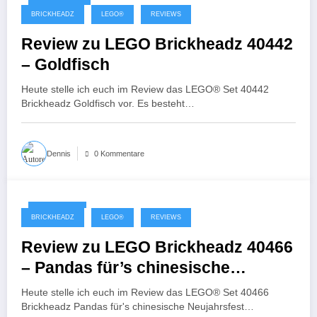
12. Mai 2021
BRICKHEADZ
LEGO®
REVIEWS
Review zu LEGO Brickheadz 40442
– Goldfisch
Heute stelle ich euch im Review das LEGO® Set 40442
Brickheadz Goldfisch vor. Es besteht…
Dennis
0 Kommentare
5. Mai 2021
BRICKHEADZ
LEGO®
REVIEWS
Review zu LEGO Brickheadz 40466
– Pandas für’s chinesische
Neujahrsfest
Heute stelle ich euch im Review das LEGO® Set 40466
Brickheadz Pandas für's chinesische Neujahrsfest…