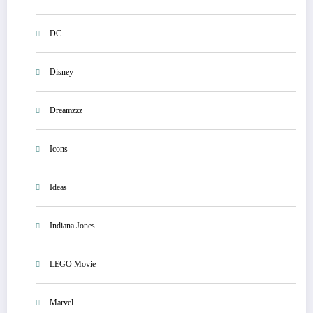
DC
Disney
Dreamzzz
Icons
Ideas
Indiana Jones
LEGO Movie
Marvel