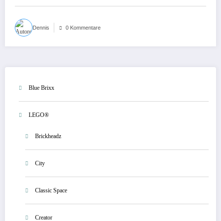
Dennis
0 Kommentare
Blue Brixx
LEGO®
Brickheadz
City
Classic Space
Creator