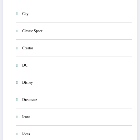
City
Classic Space
Creator
DC
Disney
Dreamzzz
Icons
Ideas