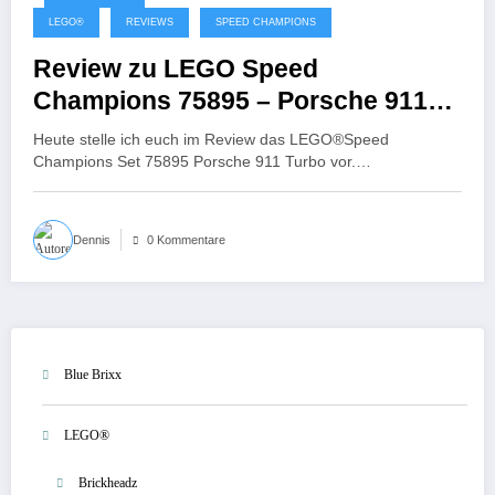
30. Juni 2021
LEGO®
REVIEWS
SPEED CHAMPIONS
Review zu LEGO Speed
Champions 75895 – Porsche 911
Turbo
Heute stelle ich euch im Review das LEGO®Speed
Champions Set 75895 Porsche 911 Turbo vor.…
Dennis
0 Kommentare
Blue Brixx
LEGO®
Brickheadz