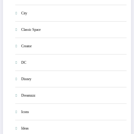
City
Classic Space
Creator
DC
Disney
Dreamzzz
Icons
Ideas